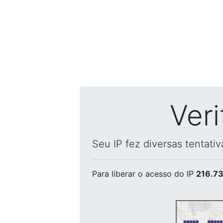
Ver
Seu IP fez diversas tentati
Para liberar o acesso
do IP
216.73