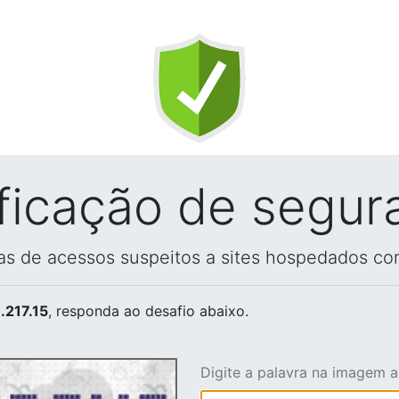
ificação de segur
vas de acessos suspeitos a sites hospedados co
.217.15
, responda ao desafio abaixo.
Digite a palavra na imagem 