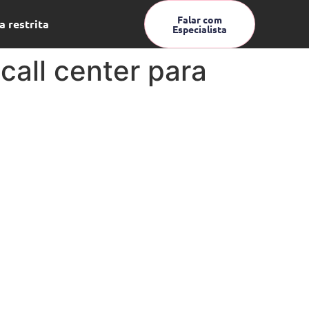
Falar com
a restrita
Especialista
all center para