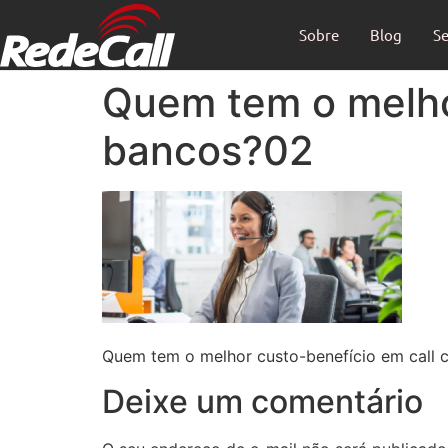
Sobre
Blog
Se
Quem tem o melhor
bancos?02
Quem tem o melhor custo-benefício em call 
Deixe um comentário