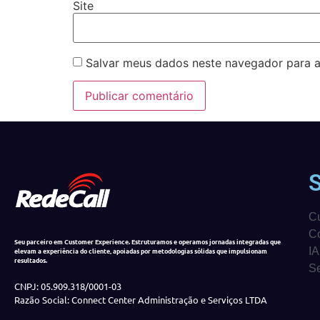
Site
Salvar meus dados neste navegador para a
C
Co
Seu parceiro em Customer Experience. Estruturamos e operamos jornadas integradas que
IA
elevam a experiência do cliente, apoiadas por metodologias sólidas que impulsionam
resultados.
Se
CNPJ: 05.909.318/0001-03
Razão Social: Connect Center Administração e Serviços LTDA