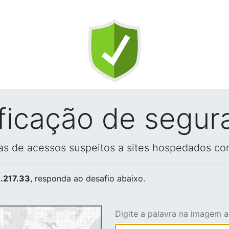
ificação de segur
vas de acessos suspeitos a sites hospedados co
.217.33
, responda ao desafio abaixo.
Digite a palavra na imagem 