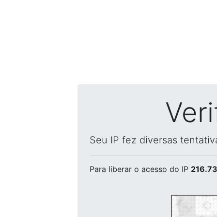
Ver
Seu IP fez diversas tentati
Para liberar o acesso
do IP
216.73