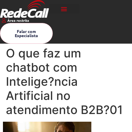
Área restrita
Falar com
Especialista
O que faz um
chatbot com
Intelige?ncia
Artificial no
atendimento B2B?01