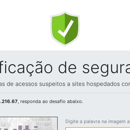
ificação de segur
vas de acessos suspeitos a sites hospedados co
.216.67
, responda ao desafio abaixo.
Digite a palavra na imagem 