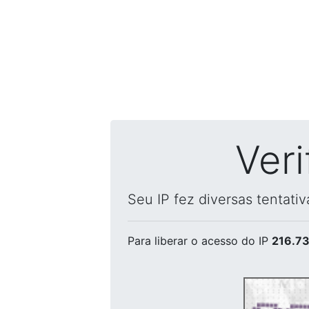
Ver
Seu IP fez diversas tentati
Para liberar o acesso
do IP
216.73