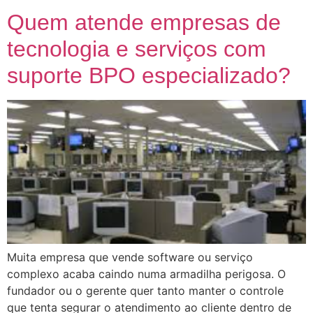
Quem atende empresas de
tecnologia e serviços com
suporte BPO especializado?
Muita empresa que vende software ou serviço
complexo acaba caindo numa armadilha perigosa. O
fundador ou o gerente quer tanto manter o controle
que tenta segurar o atendimento ao cliente dentro de