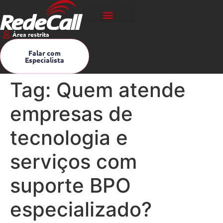
Área restrita
Falar com
Especialista
Tag:
Quem atende
empresas de
tecnologia e
serviços com
suporte BPO
especializado?