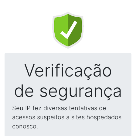
Verificação
de segurança
Seu IP fez diversas tentativas de
acessos suspeitos a sites hospedados
conosco.