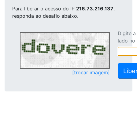
Para liberar o acesso
do IP
216.73.216.137
,
responda ao desafio abaixo.
Digite 
lado no
[trocar imagem]