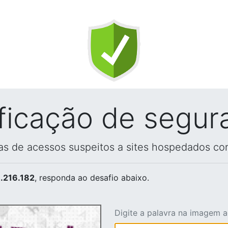
ificação de segur
vas de acessos suspeitos a sites hospedados co
.216.182
, responda ao desafio abaixo.
Digite a palavra na imagem 