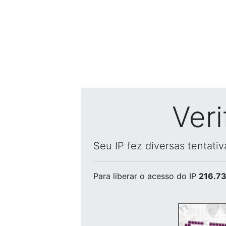
Ver
Seu IP fez diversas tentati
Para liberar o acesso
do IP
216.73