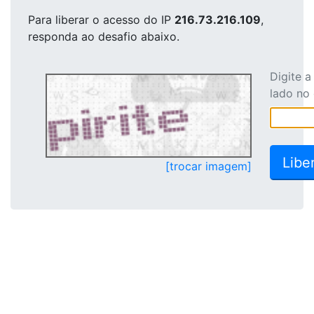
Para liberar o acesso
do IP
216.73.216.109
,
responda ao desafio abaixo.
Digite 
lado no
[trocar imagem]