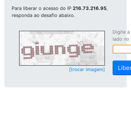
Para liberar o acesso
do IP
216.73.216.95
,
responda ao desafio abaixo.
Digite 
lado no
[trocar imagem]