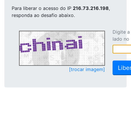
Para liberar o acesso
do IP
216.73.216.198
,
responda ao desafio abaixo.
Digite 
lado no
[trocar imagem]