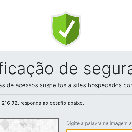
ificação de segur
vas de acessos suspeitos a sites hospedados co
.216.72
, responda ao desafio abaixo.
Digite a palavra na imagem 