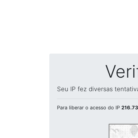
Ver
Seu IP fez diversas tentati
Para liberar o acesso
do IP
216.73