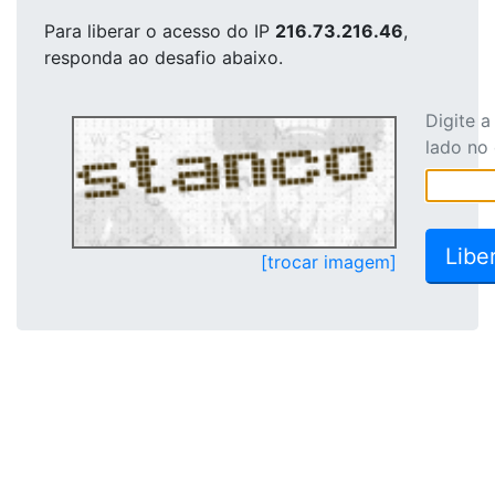
Para liberar o acesso
do IP
216.73.216.46
,
responda ao desafio abaixo.
Digite 
lado no
[trocar imagem]