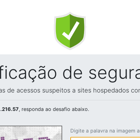
ificação de segur
vas de acessos suspeitos a sites hospedados co
.216.57
, responda ao desafio abaixo.
Digite a palavra na imagem 