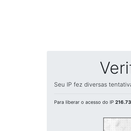
Ver
Seu IP fez diversas tentati
Para liberar o acesso
do IP
216.73