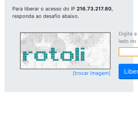
Para liberar o acesso
do IP
216.73.217.80
,
responda ao desafio abaixo.
Digite 
lado no
[trocar imagem]