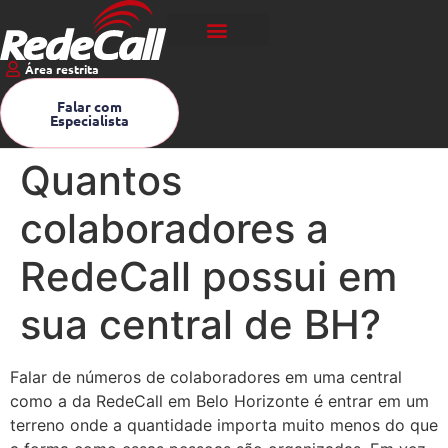
Área restrita
Falar com
Especialista
Quantos
colaboradores a
RedeCall possui em
sua central de BH?
Falar de números de colaboradores em uma central
como a da RedeCall em Belo Horizonte é entrar em um
terreno onde a quantidade importa muito menos do que