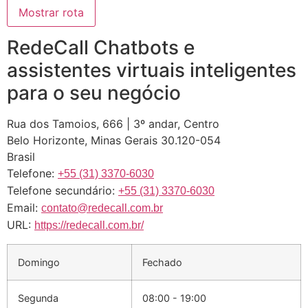
RedeCall Chatbots e
assistentes virtuais inteligentes
para o seu negócio
Rua dos Tamoios, 666 | 3º andar, Centro
Belo Horizonte
,
Minas Gerais
30.120-054
Brasil
Telefone:
+55 (31) 3370-6030
Telefone secundário:
+55 (31) 3370-6030
Email:
contato@redecall.com.br
URL:
https://redecall.com.br/
Domingo
Fechado
Segunda
08:00 - 19:00