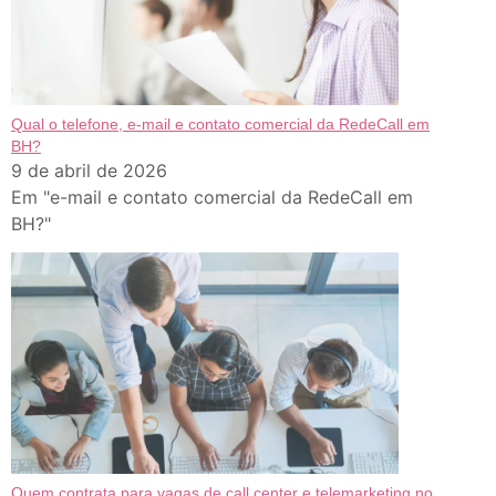
Qual o telefone, e-mail e contato comercial da RedeCall em
BH?
9 de abril de 2026
Em "e-mail e contato comercial da RedeCall em
BH?"
Quem contrata para vagas de call center e telemarketing no