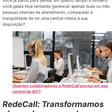
Você já parou para pensar em quanto tempo e dinheiro
você gasta hoje tentando gerenciar apenas duas ou três
pessoas internas de atendimento, comparado à
tranquilidade de ter uma central inteira à sua
disposição?
Quantos colaboradores a RedeCall possui em sua
central de BH?
RedeCall: Transformamos