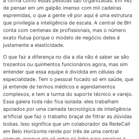
a forma como essas pessoas são organizadas. Em vez
de pensar em um galpão imenso com mil cadeiras
espremidas, o que a gente vê por aqui é uma estrutura
que privilegia a inteligência de escala. A central de BH
conta com centenas de profissionais, mas o número
exato flutua porque o modelo de negócio deles é
justamente a elasticidade.
O que faz a diferença no dia a dia não é saber se são
trezentos ou quinhentos funcionários agora, mas sim
entender que essa equipe é dividida em células de
especialidade. Tem o pessoal focado só em saúde, que
já entende de termos médicos e agendamentos
complexos, e tem a turma do suporte técnico e varejo.
Essa galera toda não fica isolada: eles trabalham
apoiados por uma camada tecnológica de inteligência
artificial que faz o trabalho braçal de filtrar as dúvidas
bobas. Isso significa que um colaborador da RedeCall
em Belo Horizonte rende por três de uma central
comum, porque ele só entra na linha para resolver o