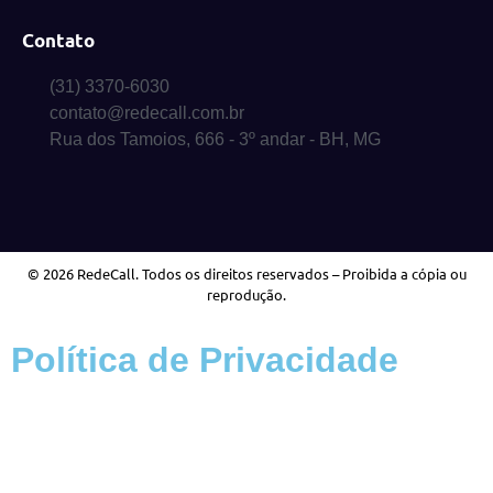
Contato
(31) 3370-6030
contato@redecall.com.br
Rua dos Tamoios, 666 - 3º andar - BH, MG
© 2026 RedeCall. Todos os direitos reservados – Proibida a cópia ou
reprodução.
Política de Privacidade