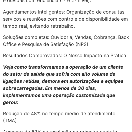
e dúvidas com eficiência (1º e 2º nível).
Agendamentos Inteligentes: Organização de consultas,
serviços e reuniões com controle de disponibilidade em
tempo real, evitando retrabalho.
Soluções completas: Ouvidoria, Vendas, Cobrança, Back
Office e Pesquisa de Satisfação (NPS).
Resultados Comprovados: O Nosso Impacto na Prática
Veja como transformamos a operação de um cliente
do setor de saúde que sofria com alto volume de
ligações retidas, demora em autorizações e equipes
sobrecarregadas. Em menos de 30 dias,
implementamos uma operação customizada que
gerou:
Redução de 48% no tempo médio de atendimento
(TMA).
Aumento de 62% na resolução no primeiro contato