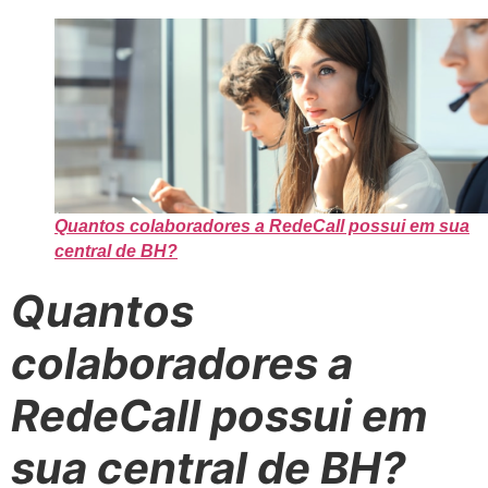
Quantos colaboradores a RedeCall possui em sua
central de BH?
Quantos
colaboradores a
RedeCall possui em
sua central de BH?