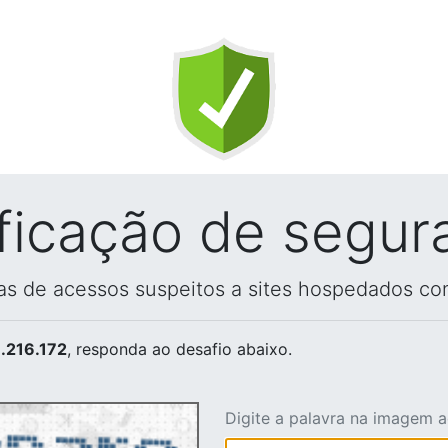
ificação de segur
vas de acessos suspeitos a sites hospedados co
.216.172
, responda ao desafio abaixo.
Digite a palavra na imagem 