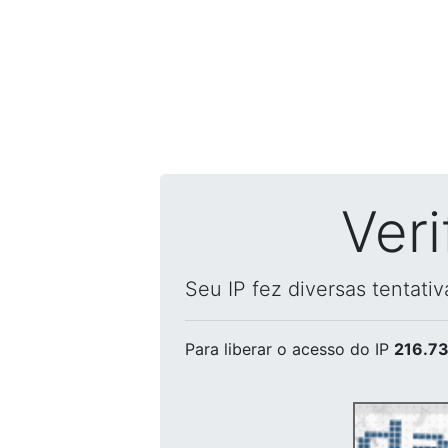
Ver
Seu IP fez diversas tentati
Para liberar o acesso
do IP
216.73