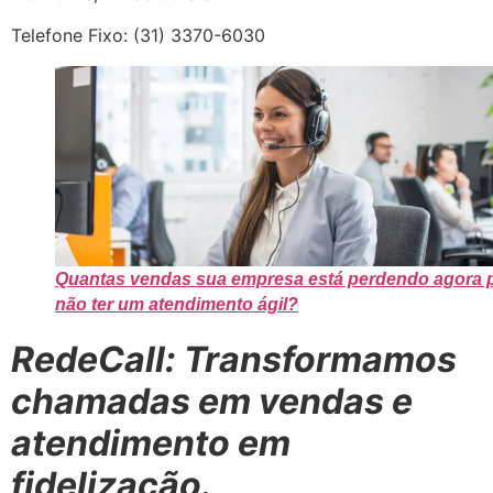
Telefone Fixo: (31) 3370-6030
Quantas vendas sua empresa está perdendo agora 
não ter um atendimento ágil?
RedeCall: Transformamos
chamadas em vendas e
atendimento em
fidelização.