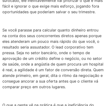
sufocado, ele inevitavelmente vai priorizar o que é mais
fácil e ignorar o que exige mais esforço, jogando fora
oportunidades que poderiam salvar o seu trimestre.
Se você parasse para calcular quanto dinheiro entrou
na conta dos seus concorrentes diretos apenas porque
eles atenderam um pouco mais rápido do que você, o
resultado seria assustador. O lead corporativo tem
pressa. Seja no setor bancário, onde o tempo de
aprovação de um crédito define o negócio, ou no setor
de saúde, onde a angústia de quem procura um hospital
é real, a agilidade é um fator de conversão direta. Quem
atende primeiro, em geral, dita o ritmo da negociação e
consegue ancorar a sua oferta antes que o cliente vá
comparar preço em outros lugares.
O que a gente vê na prática é que a ineficiência do