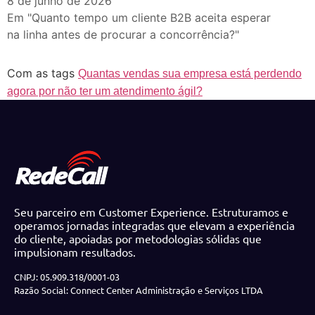
8 de junho de 2026
Em "Quanto tempo um cliente B2B aceita esperar
na linha antes de procurar a concorrência?"
Com as tags
Quantas vendas sua empresa está perdendo
agora por não ter um atendimento ágil?
Seu parceiro em Customer Experience. Estruturamos e
operamos jornadas integradas que elevam a experiência
do cliente, apoiadas por metodologias sólidas que
impulsionam resultados.
CNPJ: 05.909.318/0001-03
Razão Social: Connect Center Administração e Serviços LTDA