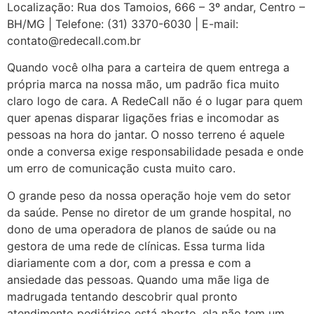
Localização: Rua dos Tamoios, 666 – 3º andar, Centro –
BH/MG | Telefone: (31) 3370-6030 | E-mail:
contato@redecall.com.br
Quando você olha para a carteira de quem entrega a
própria marca na nossa mão, um padrão fica muito
claro logo de cara. A RedeCall não é o lugar para quem
quer apenas disparar ligações frias e incomodar as
pessoas na hora do jantar. O nosso terreno é aquele
onde a conversa exige responsabilidade pesada e onde
um erro de comunicação custa muito caro.
O grande peso da nossa operação hoje vem do setor
da saúde. Pense no diretor de um grande hospital, no
dono de uma operadora de planos de saúde ou na
gestora de uma rede de clínicas. Essa turma lida
diariamente com a dor, com a pressa e com a
ansiedade das pessoas. Quando uma mãe liga de
madrugada tentando descobrir qual pronto
atendimento pediátrico está aberto, ela não tem um