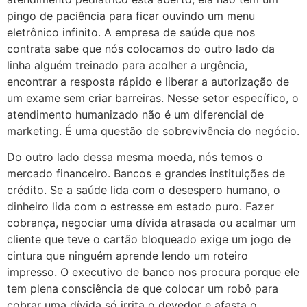
pingo de paciência para ficar ouvindo um menu
eletrônico infinito. A empresa de saúde que nos
contrata sabe que nós colocamos do outro lado da
linha alguém treinado para acolher a urgência,
encontrar a resposta rápido e liberar a autorização de
um exame sem criar barreiras. Nesse setor específico, o
atendimento humanizado não é um diferencial de
marketing. É uma questão de sobrevivência do negócio.
Do outro lado dessa mesma moeda, nós temos o
mercado financeiro. Bancos e grandes instituições de
crédito. Se a saúde lida com o desespero humano, o
dinheiro lida com o estresse em estado puro. Fazer
cobrança, negociar uma dívida atrasada ou acalmar um
cliente que teve o cartão bloqueado exige um jogo de
cintura que ninguém aprende lendo um roteiro
impresso. O executivo de banco nos procura porque ele
tem plena consciência de que colocar um robô para
cobrar uma dívida só irrita o devedor e afasta o