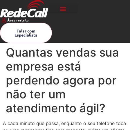
Área restrita
Falar com
Especialista
Quantas vendas sua
empresa está
perdendo agora por
não ter um
atendimento ágil?
A cada minuto que passa, enquanto o seu telefone toca