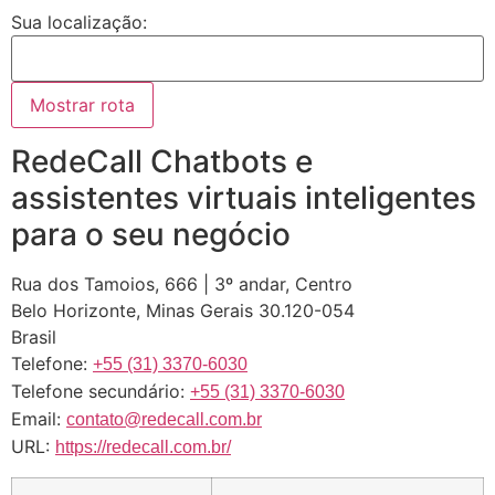
Sua localização:
RedeCall Chatbots e
assistentes virtuais inteligentes
para o seu negócio
Rua dos Tamoios, 666 | 3º andar, Centro
Belo Horizonte
,
Minas Gerais
30.120-054
Brasil
Telefone:
+55 (31) 3370-6030
Telefone secundário:
+55 (31) 3370-6030
Email:
contato@redecall.com.br
URL:
https://redecall.com.br/