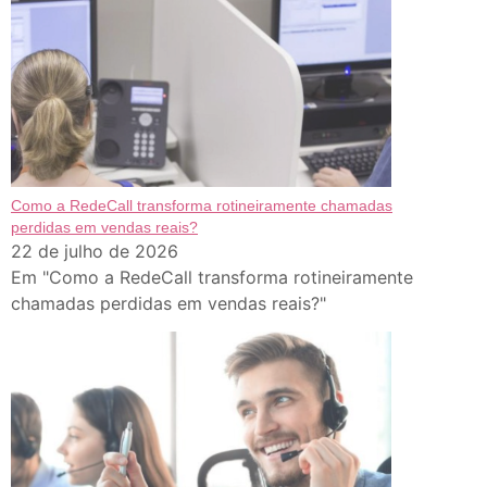
Como a RedeCall transforma rotineiramente chamadas
perdidas em vendas reais?
22 de julho de 2026
Em "Como a RedeCall transforma rotineiramente
chamadas perdidas em vendas reais?"