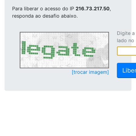
Para liberar o acesso
do IP
216.73.217.50
,
responda ao desafio abaixo.
Digite 
lado no
[trocar imagem]