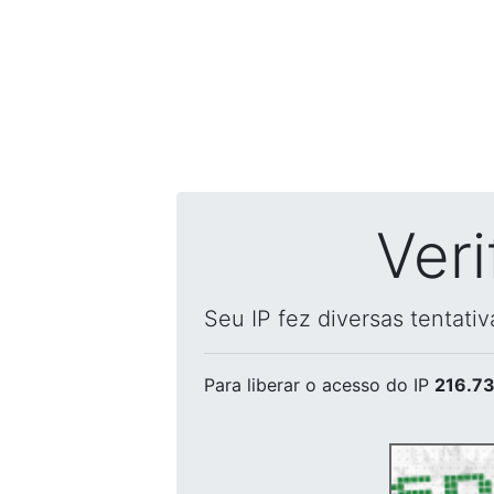
Ver
Seu IP fez diversas tentati
Para liberar o acesso
do IP
216.73