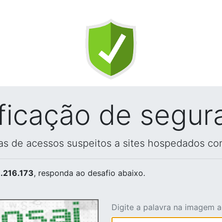
ificação de segur
vas de acessos suspeitos a sites hospedados co
.216.173
, responda ao desafio abaixo.
Digite a palavra na imagem 