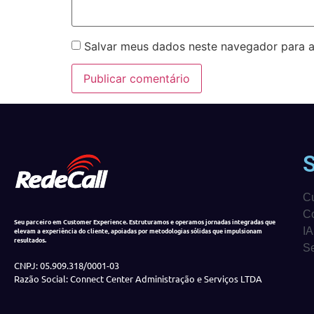
Salvar meus dados neste navegador para a
C
Co
Seu parceiro em Customer Experience. Estruturamos e operamos jornadas integradas que
IA
elevam a experiência do cliente, apoiadas por metodologias sólidas que impulsionam
resultados.
Se
CNPJ: 05.909.318/0001-03
Razão Social: Connect Center Administração e Serviços LTDA