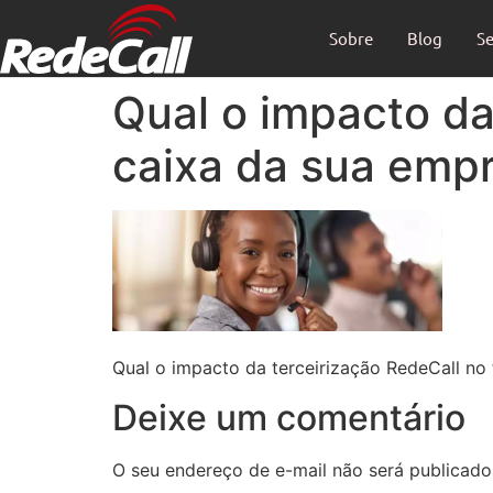
Sobre
Blog
Se
Qual o impacto da
caixa da sua emp
Qual o impacto da terceirização RedeCall no
Deixe um comentário
O seu endereço de e-mail não será publicado