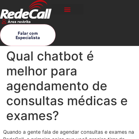
Área restrita
Falar com
Especialista
Qual chatbot é
melhor para
agendamento de
consultas médicas e
exames?
Quando a gente fala de agendar consultas e exames na