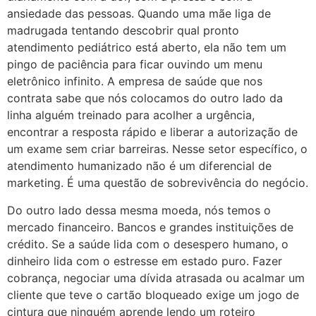
ansiedade das pessoas. Quando uma mãe liga de
madrugada tentando descobrir qual pronto
atendimento pediátrico está aberto, ela não tem um
pingo de paciência para ficar ouvindo um menu
eletrônico infinito. A empresa de saúde que nos
contrata sabe que nós colocamos do outro lado da
linha alguém treinado para acolher a urgência,
encontrar a resposta rápido e liberar a autorização de
um exame sem criar barreiras. Nesse setor específico, o
atendimento humanizado não é um diferencial de
marketing. É uma questão de sobrevivência do negócio.
Do outro lado dessa mesma moeda, nós temos o
mercado financeiro. Bancos e grandes instituições de
crédito. Se a saúde lida com o desespero humano, o
dinheiro lida com o estresse em estado puro. Fazer
cobrança, negociar uma dívida atrasada ou acalmar um
cliente que teve o cartão bloqueado exige um jogo de
cintura que ninguém aprende lendo um roteiro