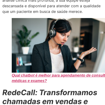
análise clínica mais profunda, a sua equipe esteja
descansada e disponível para atender com a qualidade
que um paciente em busca de saúde merece.
Qual chatbot é melhor para agendamento de consul
médicas e exames?
RedeCall: Transformamos
chamadas em vendas e