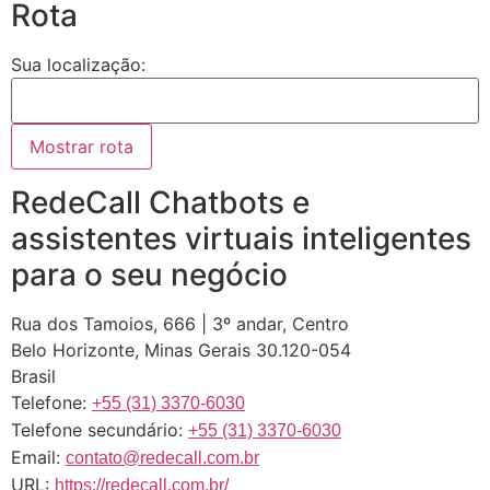
Rota
Sua localização:
RedeCall Chatbots e
assistentes virtuais inteligentes
para o seu negócio
Rua dos Tamoios, 666 | 3º andar, Centro
Belo Horizonte
,
Minas Gerais
30.120-054
Brasil
Telefone:
+55 (31) 3370-6030
Telefone secundário:
+55 (31) 3370-6030
Email:
contato@redecall.com.br
URL:
https://redecall.com.br/