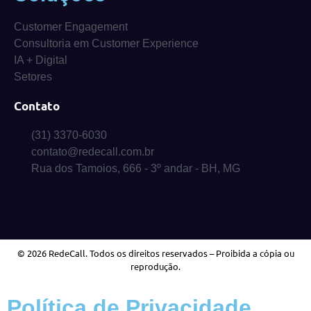
Customer Engagement
Consultoria em Customer Experience
IA + Digital
Setores
Contato
(31) 3370-6030
contato@redecall.com.br
Rua dos Tamoios, 666 - 3º andar - BH, MG
© 2026 RedeCall. Todos os direitos reservados – Proibida a cópia ou
reprodução.
Política de Privacidade