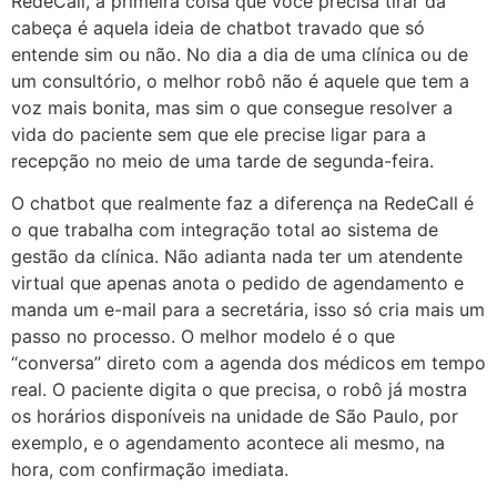
RedeCall, a primeira coisa que você precisa tirar da
cabeça é aquela ideia de chatbot travado que só
entende sim ou não. No dia a dia de uma clínica ou de
um consultório, o melhor robô não é aquele que tem a
voz mais bonita, mas sim o que consegue resolver a
vida do paciente sem que ele precise ligar para a
recepção no meio de uma tarde de segunda-feira.
O chatbot que realmente faz a diferença na RedeCall é
o que trabalha com integração total ao sistema de
gestão da clínica. Não adianta nada ter um atendente
virtual que apenas anota o pedido de agendamento e
manda um e-mail para a secretária, isso só cria mais um
passo no processo. O melhor modelo é o que
“conversa” direto com a agenda dos médicos em tempo
real. O paciente digita o que precisa, o robô já mostra
os horários disponíveis na unidade de São Paulo, por
exemplo, e o agendamento acontece ali mesmo, na
hora, com confirmação imediata.