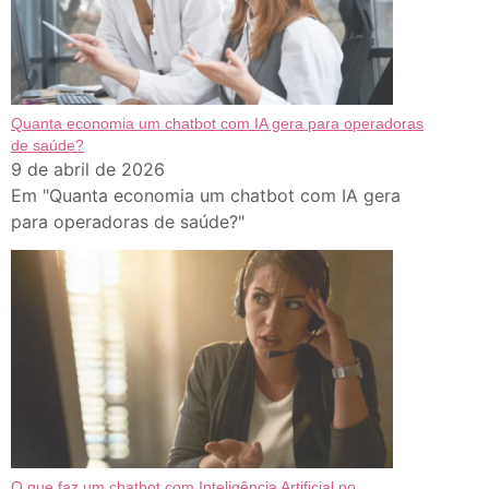
Quanta economia um chatbot com IA gera para operadoras
de saúde?
9 de abril de 2026
Em "Quanta economia um chatbot com IA gera
para operadoras de saúde?"
O que faz um chatbot com Inteligência Artificial no