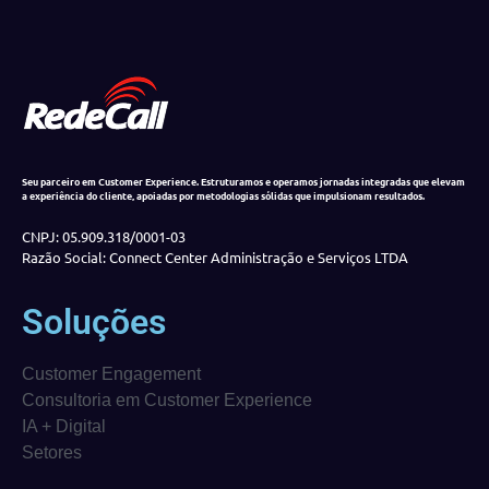
Seu parceiro em Customer Experience. Estruturamos e operamos jornadas integradas que elevam
a experiência do cliente, apoiadas por metodologias sólidas que impulsionam resultados.
CNPJ: 05.909.318/0001-03
Razão Social: Connect Center Administração e Serviços LTDA
Soluções
Customer Engagement
Consultoria em Customer Experience
IA + Digital
Setores