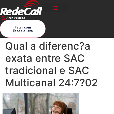
Área restrita
Falar com
Especialista
Qual a diferenc?a
exata entre SAC
tradicional e SAC
Multicanal 24:7?02