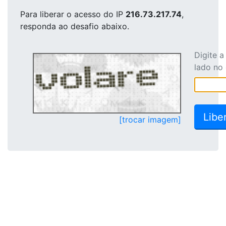
Para liberar o acesso
do IP
216.73.217.74
,
responda ao desafio abaixo.
Digite 
lado no
[trocar imagem]