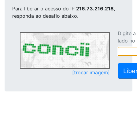
Para liberar o acesso
do IP
216.73.216.218
,
responda ao desafio abaixo.
Digite 
lado no
[trocar imagem]