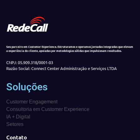
Seu parceiro em Customer Experience. Estruturamos e operamos jornadas integradas que elevam
a experiência do cliente, apoiadas por metodologias sólidas que impulsionam resultados.
CNPJ: 05.909.318/0001-03
Razão Social: Connect Center Administração e Serviços LTDA
Soluções
Customer Engagement
Consultoria em Customer Experience
IA + Digital
Setores
Contato