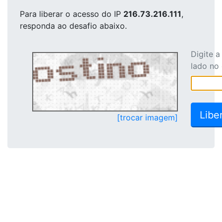
Para liberar o acesso
do IP
216.73.216.111
,
responda ao desafio abaixo.
Digite 
lado no
[trocar imagem]