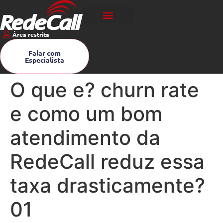
Área restrita
Falar com
Especialista
O que e? churn rate
e como um bom
atendimento da
RedeCall reduz essa
taxa drasticamente?
01