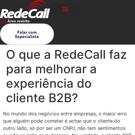
Área restrita
Falar com
Especialista
O que a RedeCall faz
para melhorar a
experiência do
cliente B2B?
No mundo dos negócios entre empresas, o maior erro
que alguém pode cometer é achar que o cliente do
outro lado, só por ser um CNPJ, não tem sentimentos