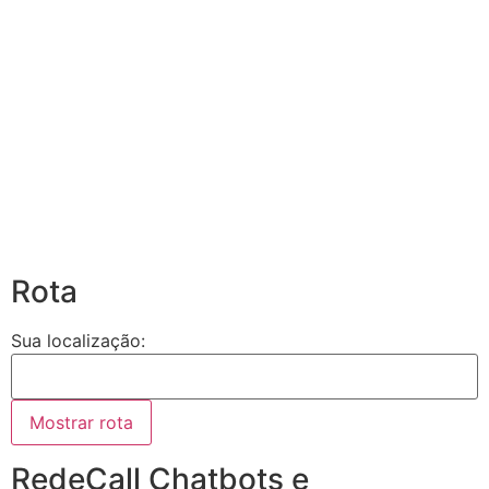
Rota
Sua localização:
RedeCall Chatbots e