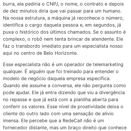
burra, ela pediria o CNPJ, o nome, o contrato e depois
de dez minutos diria que vai passar para um humano.
Na nossa estrutura, a máquina já reconhece o número,
identifica o cargo daquela pessoa e, em segundos, já
puxa o histórico dos últimos chamados. Se o assunto é
complexo, o robô nem tenta brincar de atendente. Ele
faz o transbordo imediato para um especialista nosso
aqui no centro de Belo Horizonte.
Esse especialista não é um operador de telemarketing
qualquer. É alguém que foi treinado para entender o
modelo de negócio daquela empresa específica.
Quando ele assume a conversa, ele não pergunta como
pode ajudar. Ele já entra dizendo que viu a divergência
no repasse e que já está com a planilha aberta para
conferir os valores. Esse nível de proatividade deixa o
cliente do outro lado com uma sensação de alívio
imensa. Ele percebe que a RedeCall não é um
fornecedor distante, mas um braço direito que conhece