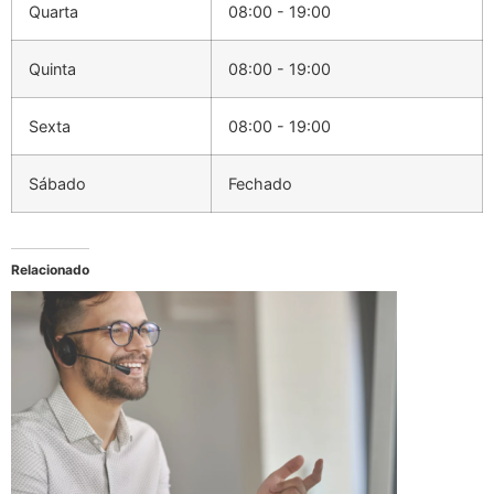
Quarta
08:00 - 19:00
Quinta
08:00 - 19:00
Sexta
08:00 - 19:00
Sábado
Fechado
Relacionado