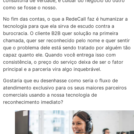
consultoria de verdade, é cuidar do negócio do outro
como se fosse o nosso.
No fim das contas, o que a RedeCall faz é humanizar a
tecnologia para que ela sirva de escudo contra a
burocracia. O cliente B2B quer solução na primeira
chamada, quer ser reconhecido pelo nome e quer sentir
que o problema dele está sendo tratado por alguém tão
capaz quanto ele. Quando você entrega isso com
consistência, o preço do serviço deixa de ser o fator
principal e a parceria vira algo inquebrável.
Gostaria que eu desenhasse como seria o fluxo de
atendimento exclusivo para os seus maiores parceiros
comerciais usando a nossa tecnologia de
reconhecimento imediato?