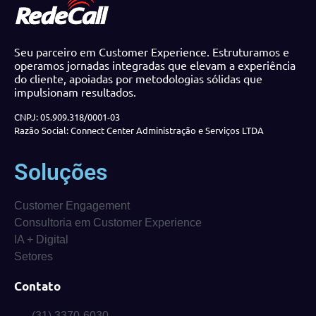
Seu parceiro em Customer Experience. Estruturamos e
operamos jornadas integradas que elevam a experiência
do cliente, apoiadas por metodologias sólidas que
impulsionam resultados.
CNPJ: 05.909.318/0001-03
Razão Social: Connect Center Administração e Serviços LTDA
Soluções
Customer Engagement
Consultoria em Customer Experience
IA + Digital
Setores
Contato
(31) 3370-6030