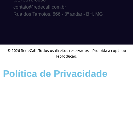
contato@redecall.com.br
Rua dos Tamoios, 666 - 3º andar - BH, MG
© 2026 RedeCall. Todos os direitos reservados – Proibida a cópia ou
reprodução.
Política de Privacidade