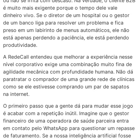
ou não se irrita com descaso. Na verdade, o cliente B2B
é muito mais exigente porque o tempo dele vale
dinheiro vivo. Se o diretor de um hospital ou o gestor
de um banco liga para resolver um problema e fica
preso em um labirinto de menus automáticos, ele não
está apenas perdendo a paciência, ele está perdendo
produtividade.
A RedeCall entendeu que melhorar a experiência nesse
nível corporativo exige uma combinação muito fina de
agilidade mecânica com profundidade humana. Não dá
paratratar o comprador de uma grande rede de clínicas
como se ele estivesse comprando um par de sapatos
na internet.
O primeiro passo que a gente dá para mudar esse jogo
é acabar com a repetição inútil. Imagine que o gestor
financeiro de uma operadora de saúde parceira entra
em contato pelo WhatsApp para questionar um repasse
de faturamento. Se a nossa inteligência artificial fosse