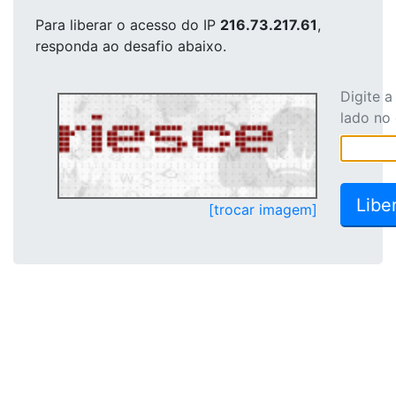
Para liberar o acesso
do IP
216.73.217.61
,
responda ao desafio abaixo.
Digite 
lado no
[trocar imagem]