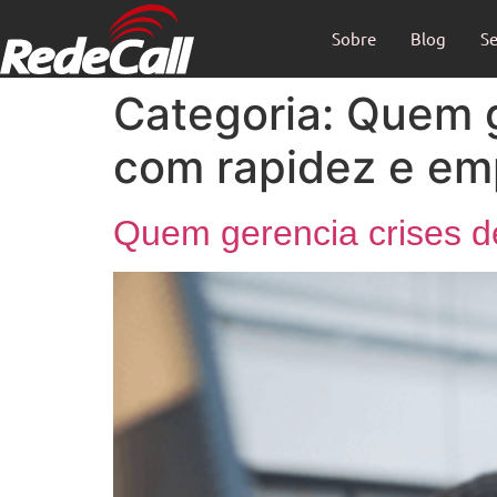
Sobre
Blog
Se
Categoria:
Quem g
com rapidez e em
Quem gerencia crises d