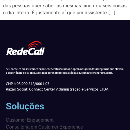
das pessoas quer saber as mesmas cinco ou seis coisas
o dia inteiro. É justamente aí que um assistente […]
Seu parceiro em Customer Experience. Estruturamos e operamos jornadas integradas que elevam
a experiência do cliente, apoiadas por metodologias sólidas que impulsionam resultados.
CNPJ: 05.909.318/0001-03
Razão Social: Connect Center Administração e Serviços LTDA
Soluções
Customer Engagement
Consultoria em Customer Experience