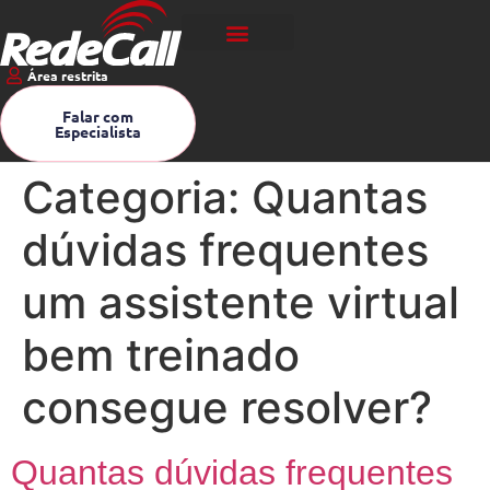
Área restrita
Falar com
Especialista
Categoria:
Quantas
dúvidas frequentes
um assistente virtual
bem treinado
consegue resolver?
Quantas dúvidas frequentes