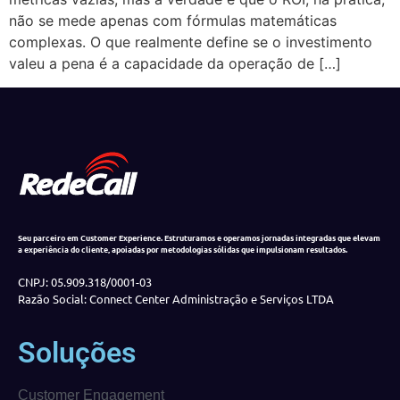
não se mede apenas com fórmulas matemáticas
complexas. O que realmente define se o investimento
valeu a pena é a capacidade da operação de […]
Seu parceiro em Customer Experience. Estruturamos e operamos jornadas integradas que elevam
a experiência do cliente, apoiadas por metodologias sólidas que impulsionam resultados.
CNPJ: 05.909.318/0001-03
Razão Social: Connect Center Administração e Serviços LTDA
Soluções
Customer Engagement