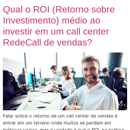
Qual o ROI (Retorno sobre
Investimento) médio ao
investir em um call center
RedeCall de vendas?
Falar sobre o retorno de um call center de vendas é
entrar em um terreno onde muitos se perdem em
métricas vazias, mas a verdade é que o ROI, na prática,