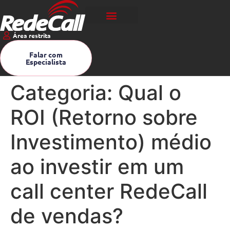
Área restrita
Falar com
Especialista
Categoria:
Qual o
ROI (Retorno sobre
Investimento) médio
ao investir em um
call center RedeCall
de vendas?