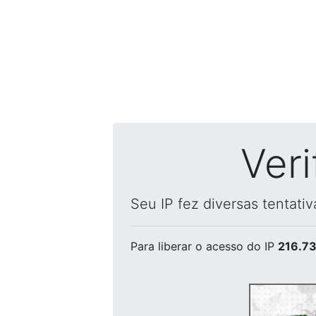
Ver
Seu IP fez diversas tentati
Para liberar o acesso
do IP
216.73