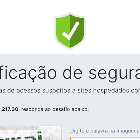
ificação de segur
vas de acessos suspeitos a sites hospedados co
.217.30
, responda ao desafio abaixo.
Digite a palavra na imagem 