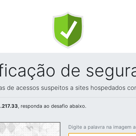
ificação de segur
vas de acessos suspeitos a sites hospedados co
.217.33
, responda ao desafio abaixo.
Digite a palavra na imagem 