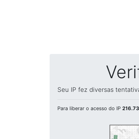
Ver
Seu IP fez diversas tentati
Para liberar o acesso
do IP
216.73