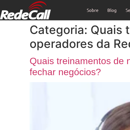
Sobre
Blog
Se
Categoria:
Quais 
operadores da Re
Quais treinamentos de 
fechar negócios?