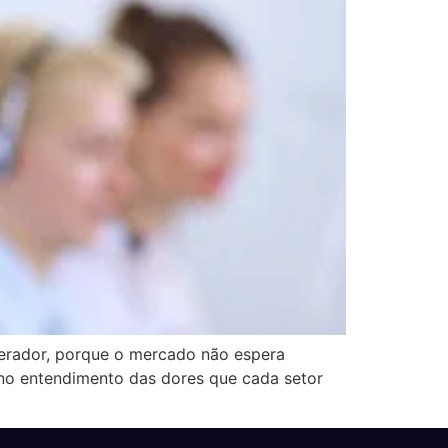
perador, porque o mercado não espera
e no entendimento das dores que cada setor