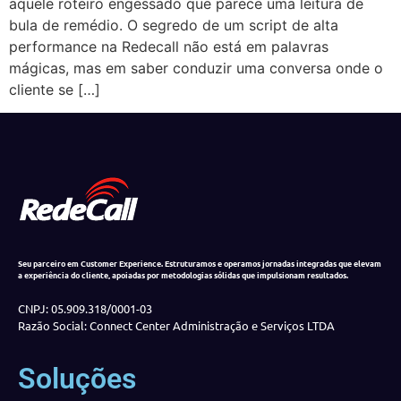
aquele roteiro engessado que parece uma leitura de
bula de remédio. O segredo de um script de alta
performance na Redecall não está em palavras
mágicas, mas em saber conduzir uma conversa onde o
cliente se […]
Seu parceiro em Customer Experience. Estruturamos e operamos jornadas integradas que elevam
a experiência do cliente, apoiadas por metodologias sólidas que impulsionam resultados.
CNPJ: 05.909.318/0001-03
Razão Social: Connect Center Administração e Serviços LTDA
Soluções