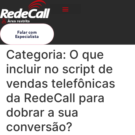
Área restrita
Falar com
Especialista
Categoria:
O que
incluir no script de
vendas telefônicas
da RedeCall para
dobrar a sua
conversão?