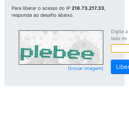
Para liberar o acesso
do IP
216.73.217.33
,
responda ao desafio abaixo.
Digite 
lado no
[trocar imagem]