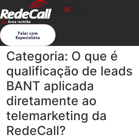
Área restrita
Falar com
Especialista
Categoria:
O que é
qualificação de leads
BANT aplicada
diretamente ao
telemarketing da
RedeCall?