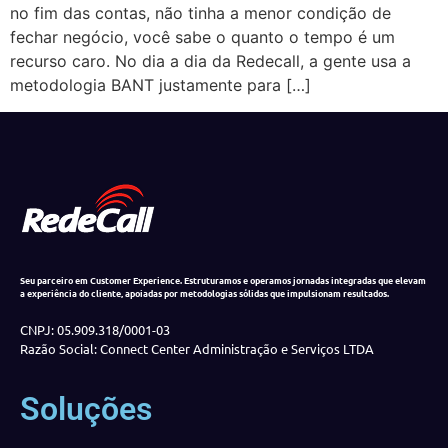
no fim das contas, não tinha a menor condição de
fechar negócio, você sabe o quanto o tempo é um
recurso caro. No dia a dia da Redecall, a gente usa a
metodologia BANT justamente para […]
Seu parceiro em Customer Experience. Estruturamos e operamos jornadas integradas que elevam
a experiência do cliente, apoiadas por metodologias sólidas que impulsionam resultados.
CNPJ: 05.909.318/0001-03
Razão Social: Connect Center Administração e Serviços LTDA
Soluções