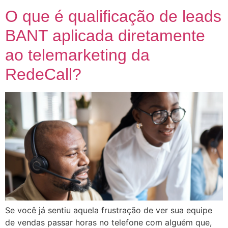
O que é qualificação de leads
BANT aplicada diretamente
ao telemarketing da
RedeCall?
Se você já sentiu aquela frustração de ver sua equipe
de vendas passar horas no telefone com alguém que,