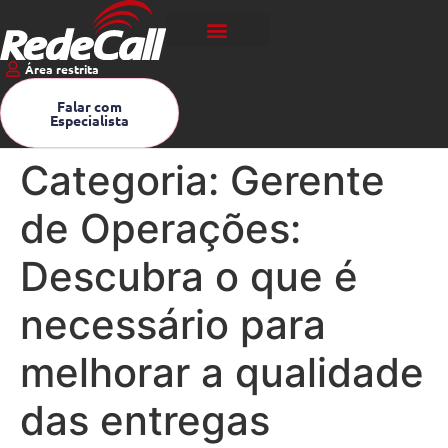
Área restrita
Falar com
Especialista
Categoria:
Gerente
de Operações:
Descubra o que é
necessário para
melhorar a qualidade
das entregas