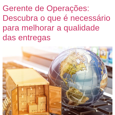
Gerente de Operações:
Descubra o que é necessário
para melhorar a qualidade
das entregas