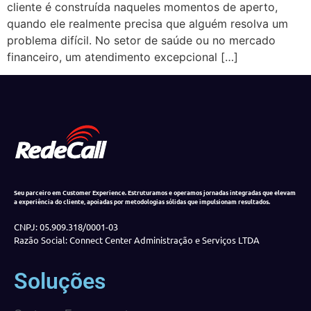
cliente é construída naqueles momentos de aperto,
quando ele realmente precisa que alguém resolva um
problema difícil. No setor de saúde ou no mercado
financeiro, um atendimento excepcional […]
Seu parceiro em Customer Experience. Estruturamos e operamos jornadas integradas que elevam
a experiência do cliente, apoiadas por metodologias sólidas que impulsionam resultados.
CNPJ: 05.909.318/0001-03
Razão Social: Connect Center Administração e Serviços LTDA
Soluções