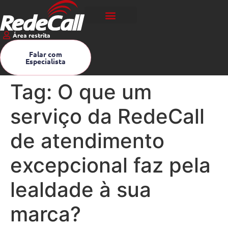
Área restrita
Falar com
Especialista
Tag:
O que um
serviço da RedeCall
de atendimento
excepcional faz pela
lealdade à sua
marca?