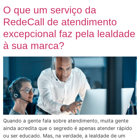
O que um serviço da
RedeCall de atendimento
excepcional faz pela lealdade
à sua marca?
Quando a gente fala sobre atendimento, muita gente
ainda acredita que o segredo é apenas atender rápido
ou ser educado. Mas, na verdade, a lealdade de um