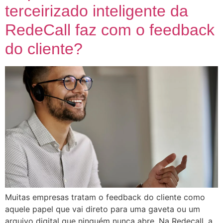
terceirizado inteligente da
RedeCall faz com o feedback
do cliente?
Muitas empresas tratam o feedback do cliente como
aquele papel que vai direto para uma gaveta ou um
arquivo digital que ninguém nunca abre. Na Redecall, a