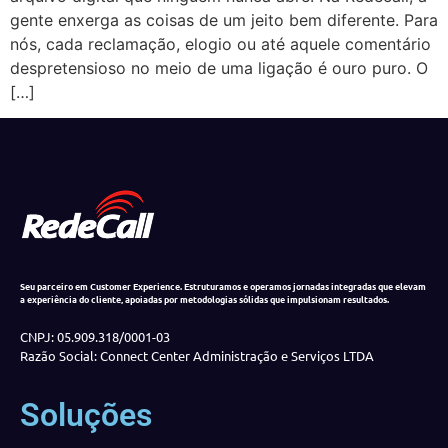
gente enxerga as coisas de um jeito bem diferente. Para
nós, cada reclamação, elogio ou até aquele comentário
despretensioso no meio de uma ligação é ouro puro. O
[…]
Seu parceiro em Customer Experience. Estruturamos e operamos jornadas integradas que elevam
a experiência do cliente, apoiadas por metodologias sólidas que impulsionam resultados.
CNPJ: 05.909.318/0001-03
Razão Social: Connect Center Administração e Serviços LTDA
Soluções