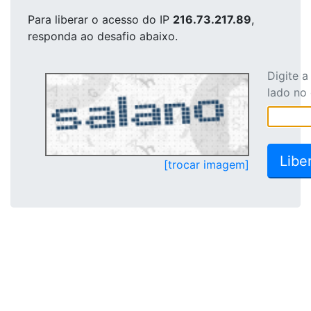
Para liberar o acesso
do IP
216.73.217.89
,
responda ao desafio abaixo.
Digite 
lado no
[trocar imagem]