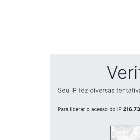
Ver
Seu IP fez diversas tentati
Para liberar o acesso
do IP
216.73