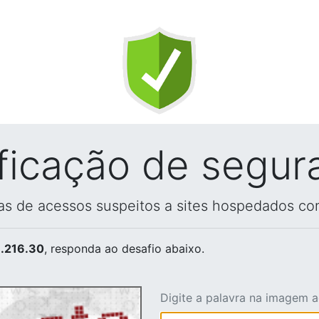
ificação de segur
vas de acessos suspeitos a sites hospedados co
.216.30
, responda ao desafio abaixo.
Digite a palavra na imagem 