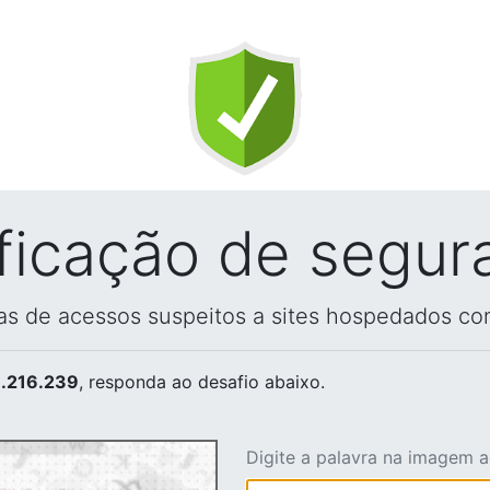
ificação de segur
vas de acessos suspeitos a sites hospedados co
.216.239
, responda ao desafio abaixo.
Digite a palavra na imagem 