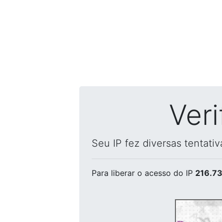
Ver
Seu IP fez diversas tentati
Para liberar o acesso
do IP
216.73