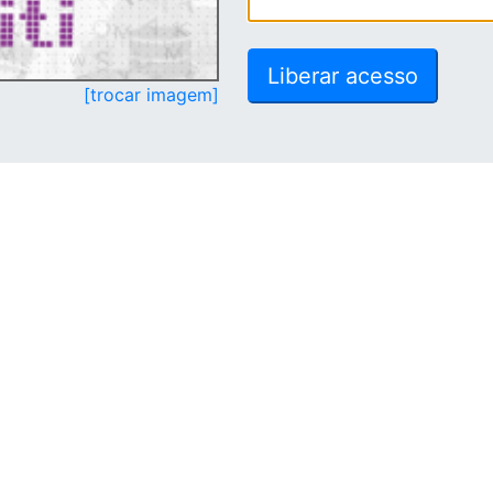
[trocar imagem]