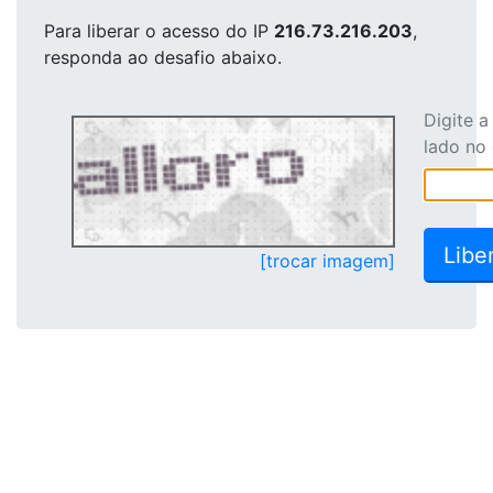
Para liberar o acesso
do IP
216.73.216.203
,
responda ao desafio abaixo.
Digite 
lado no
[trocar imagem]