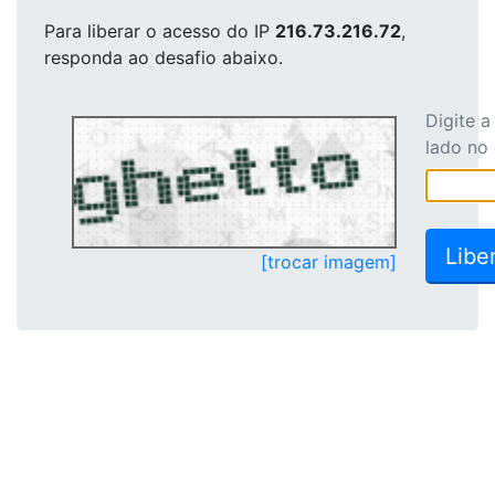
Para liberar o acesso
do IP
216.73.216.72
,
responda ao desafio abaixo.
Digite 
lado no
[trocar imagem]