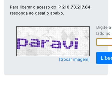
Para liberar o acesso
do IP
216.73.217.84
,
responda ao desafio abaixo.
Digite 
lado no
[trocar imagem]