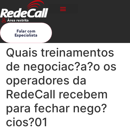
Área restrita
Falar com
Especialista
Quais treinamentos
de negociac?a?o os
operadores da
RedeCall recebem
para fechar nego?
cios?01