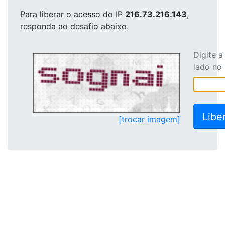
Para liberar o acesso
do IP
216.73.216.143
,
responda ao desafio abaixo.
Digite 
lado no
[trocar imagem]